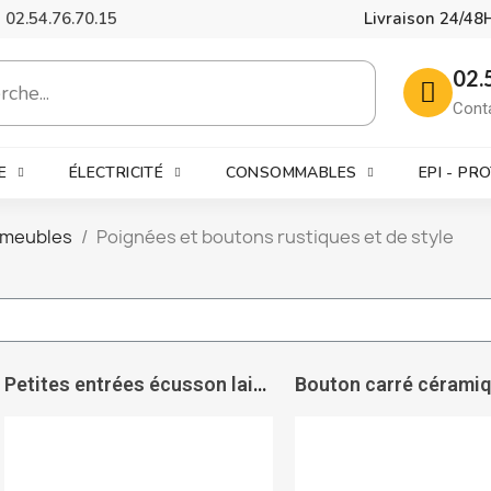
02.54.76.70.15
Livraison 24/48
02.
Cont
E
ÉLECTRICITÉ
CONSOMMABLES
EPI - PR
 meubles
Poignées et boutons rustiques et de style
Petites entrées écusson laiton poli 4084 - DUBOIS