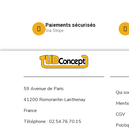
Paiements sécurisés
Via Stripe
59 Avenue de Paris
Qui s
41200 Romorantin-Lanthenay
Menti
France
CGV
Téléphone : 02.54.76.70.15
Politi