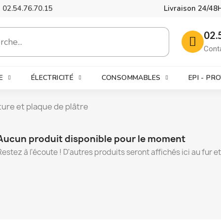
02.54.76.70.15
Livraison 24/48
02.
Cont
E
ÉLECTRICITÉ
CONSOMMABLES
EPI - PR
ture et plaque de plâtre
Aucun produit disponible pour le moment
Restez à l'écoute ! D'autres produits seront affichés ici au fur e