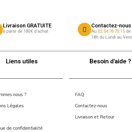
Livraison GRATUITE
Contactez-nous
à partir de 180€ d'achat
Au
02.54.76.70.15
de 
18h du Lundi au Vend
Liens utiles
Besoin d'aide ?
ommes nous ?
FAQ
ons Légales
Contactez-nous
Livraison et Retour
que de confidentialité