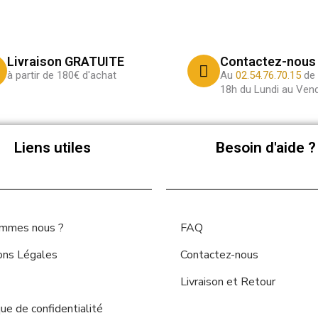
Livraison GRATUITE
Contactez-nous
à partir de 180€ d'achat
Au
02.54.76.70.15
de 
18h du Lundi au Vend
Liens utiles
Besoin d'aide ?
ommes nous ?
FAQ
ons Légales
Contactez-nous
Livraison et Retour
que de confidentialité