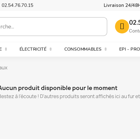
02.54.76.70.15
Livraison 24/48
02.
Cont
E
ÉLECTRICITÉ
CONSOMMABLES
EPI - PR
eaux
Aucun produit disponible pour le moment
Restez à l'écoute ! D'autres produits seront affichés ici au fur e