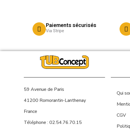
Paiements sécurisés
Via Stripe
59 Avenue de Paris
Qui s
41200 Romorantin-Lanthenay
Menti
France
CGV
Téléphone : 02.54.76.70.15
Politi