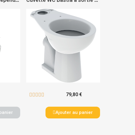
79,80 €





panier
Ajouter au panier