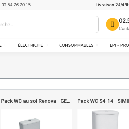
02.54.76.70.15
Livraison 24/48
02.
Cont
E
ÉLECTRICITÉ
CONSOMMABLES
EPI - PR
Pack WC au sol Renova - GEBERIT
Pack WC S4-14 - SIM