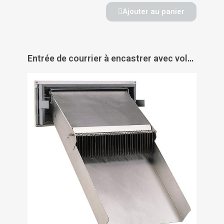
Ajouter au panier
Entrée de courrier à encastrer avec volet en levant - DECAYEUX