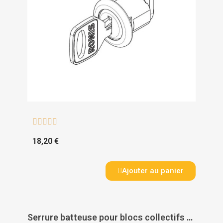





18,20 €
Ajouter au panier
Serrure batteuse pour blocs collectifs normalisés Renz - RENZ