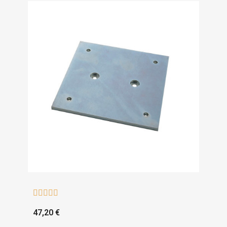





47,20 €