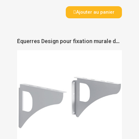
Ajouter au panier
Équerres Design pour fixation murale de boîtes aux lettres - DECAYEUX