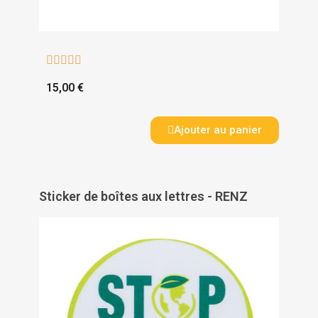





15,00 €
Ajouter au panier
Sticker de boîtes aux lettres - RENZ