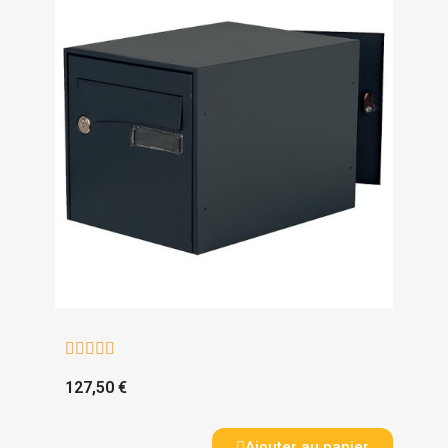





127,50 €
Ajouter au panier