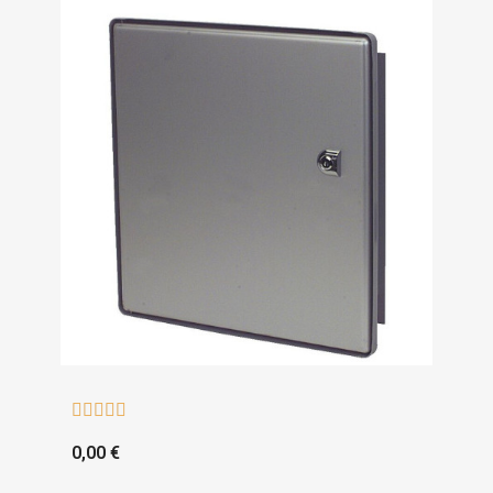





0,00 €