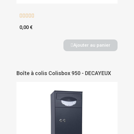





0,00 €
Ajouter au panier
Boîte à colis Colisbox 950 - DECAYEUX