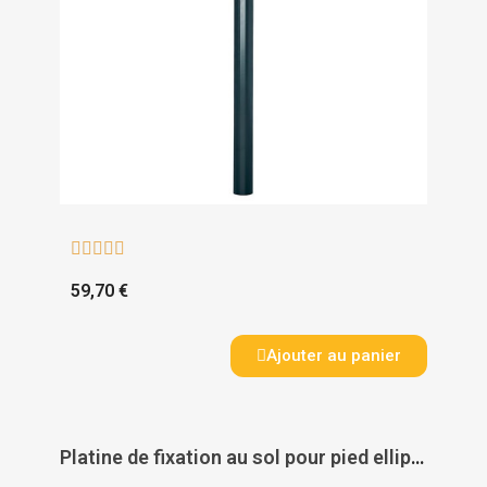





59,70 €
Ajouter au panier
Platine de fixation au sol pour pied elliptique Renz - RENZ