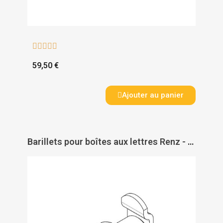





59,50 €
Ajouter au panier
Barillets pour boîtes aux lettres Renz - RONIS