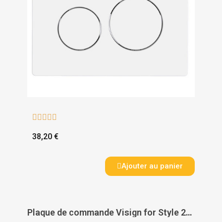





38,20 €
Ajouter au panier
Plaque de commande Visign for Style 20 chromé - VIEGA