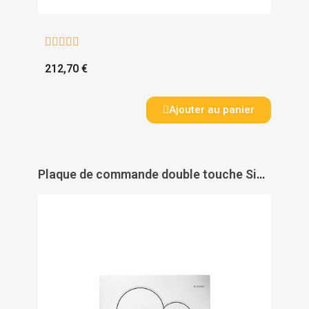





212,70 €
Ajouter au panier
Plaque de commande double touche Sigma 01 - GEBERIT