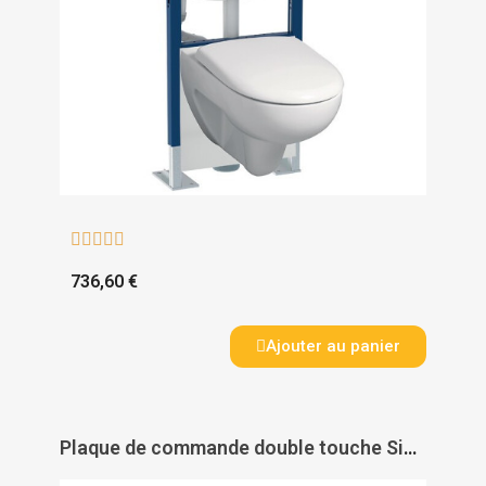





736,60 €
Ajouter au panier
Plaque de commande double touche Sigma 50 - GEBERIT