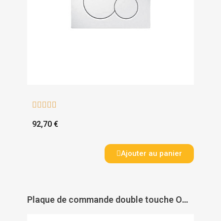





92,70 €
Ajouter au panier
Plaque de commande double touche Omega 20 - GEBERIT