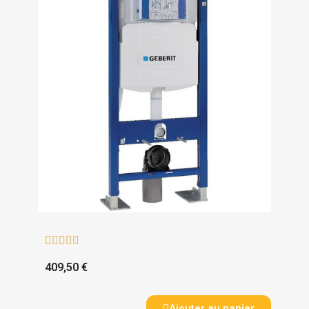





409,50 €
Ajouter au panier