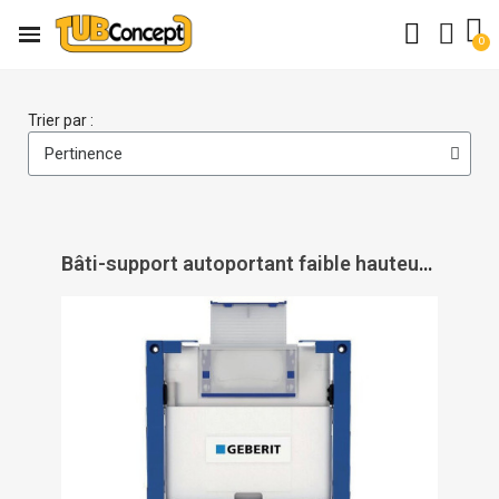
Trier par :
Bâti-support autoportant faible hauteur 82 cm Duofix Omega 12 - GEBERIT