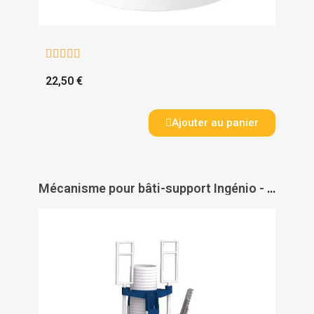





22,50 €
Ajouter au panier
Mécanisme pour bâti-support Ingénio - SIAMP