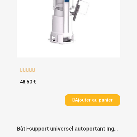





48,50 €
Ajouter au panier
Bâti-support universel autoportant Ingénio Essentiel - SIAMP