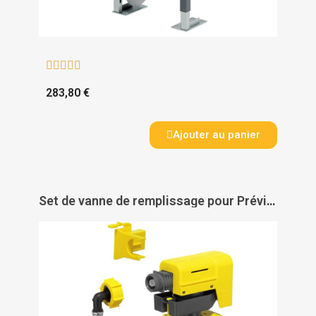





283,80 €
Ajouter au panier
Set de vanne de remplissage pour Prévista - VIEGA