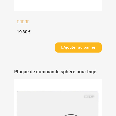





19,30 €
Ajouter au panier
Plaque de commande sphère pour Ingénio blanc - SIAMP