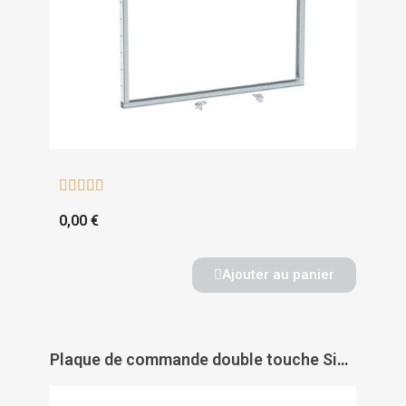





0,00 €
Ajouter au panier
Plaque de commande double touche Sigma 30 - GEBERIT