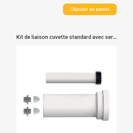
Ajouter au panier
Kit de liaison cuvette standard avec serre joint clipsable - SIAMP