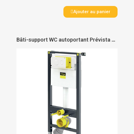
Ajouter au panier
Bâti-support WC autoportant Prévista avec plaque de commande Visign for Style - VIEGA