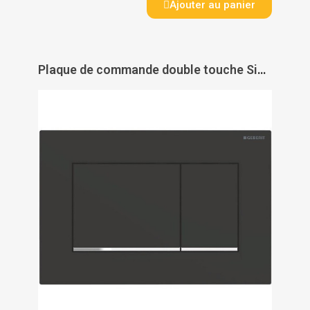
Ajouter au panier
Plaque de commande double touche Sigma 30 à revêtement facile à nettoyer - GEBERIT