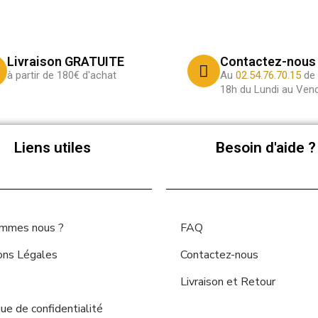
Livraison GRATUITE
Contactez-nous
à partir de 180€ d'achat
Au
02.54.76.70.15
de 
18h du Lundi au Vend
Liens utiles
Besoin d'aide ?
ommes nous ?
FAQ
ons Légales
Contactez-nous
Livraison et Retour
que de confidentialité