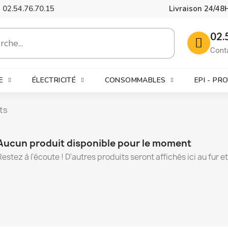
02.54.76.70.15
Livraison 24/48
02.
Cont
E
ÉLECTRICITÉ
CONSOMMABLES
EPI - PR
ts
Aucun produit disponible pour le moment
Restez à l'écoute ! D'autres produits seront affichés ici au fur e