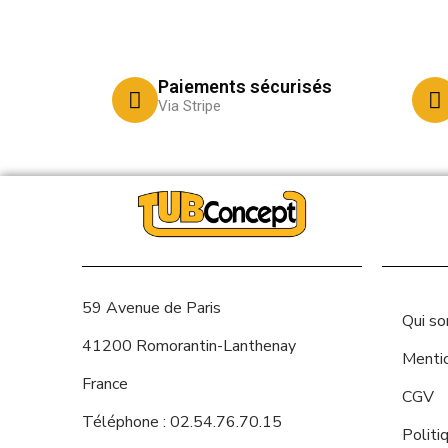
Paiements sécurisés
Via Stripe
59 Avenue de Paris
Qui s
41200 Romorantin-Lanthenay
Menti
France
CGV
Téléphone : 02.54.76.70.15
Politi