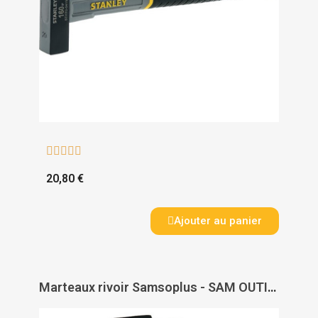





20,80 €
Ajouter au panier
Marteaux rivoir Samsoplus - SAM OUTILLAGE