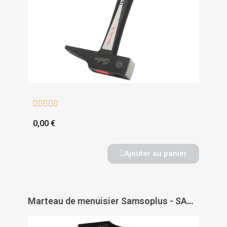





0,00 €
Ajouter au panier
Marteau de menuisier Samsoplus - SAM OUTILLAGE