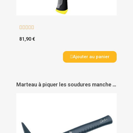





81,90 €
Ajouter au panier
Marteau à piquer les soudures manche carbone - MOB