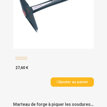





27,60 €
Ajouter au panier
Marteau de forge à piquer les soudures manche frêne 430 - MOB