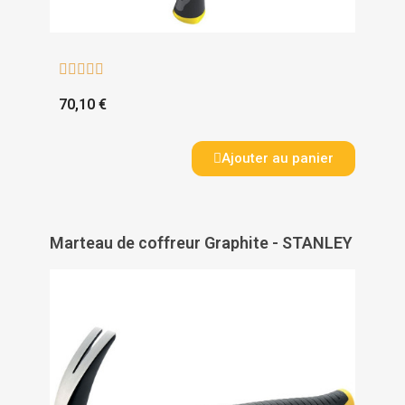





70,10 €
Ajouter au panier
Marteau de coffreur Graphite - STANLEY