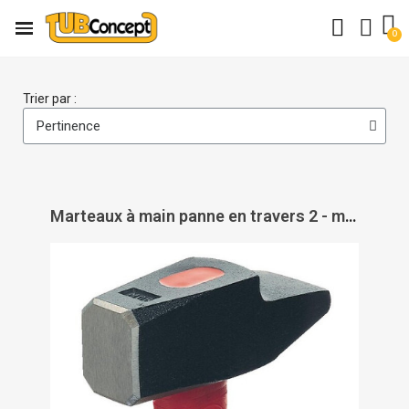
Trier par :
Marteaux à main panne en travers 2 - manche hickory - MOB