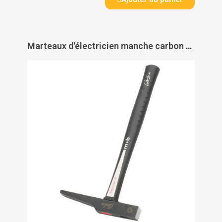
Marteaux d'électricien manche carbon et frêne 416 - MOB