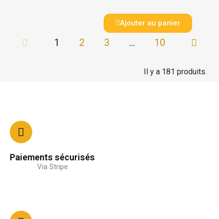
Ajouter au panier
1
2
3
…
10
Il y a 181 produits.
Paiements sécurisés
Via Stripe