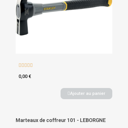





0,00 €
Ajouter au panier
Marteaux de coffreur 101 - LEBORGNE