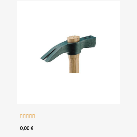





0,00 €