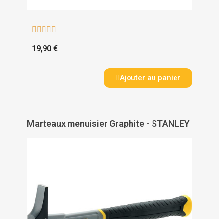





19,90 €
Ajouter au panier
Marteaux menuisier Graphite - STANLEY