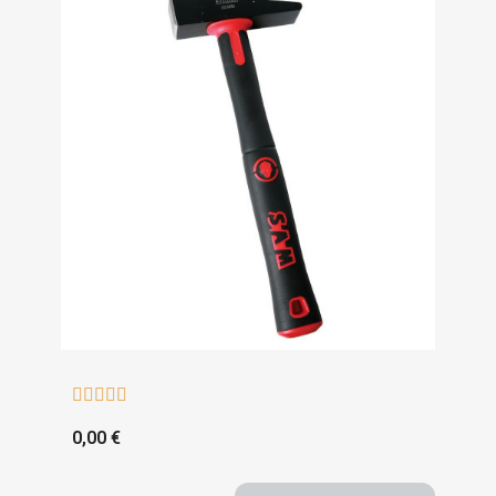





0,00 €