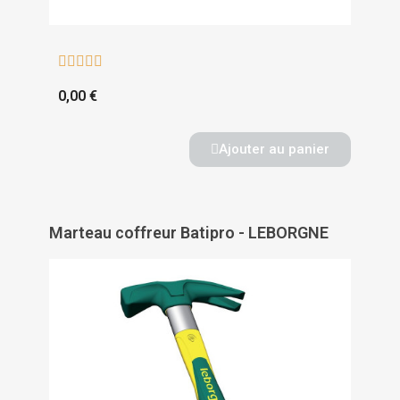





0,00 €
Ajouter au panier
Marteau coffreur Batipro - LEBORGNE