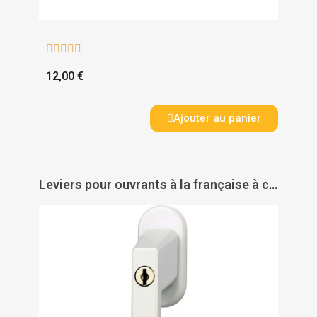





12,00 €
Ajouter au panier
Leviers pour ouvrants à la française à condamnation FG 110 - ABUS