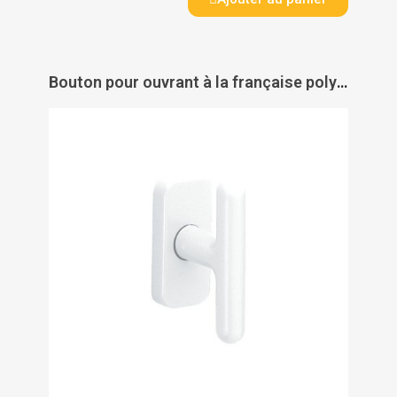
Bouton pour ouvrant à la française polyamide Ligne Arcolor - VACHETTE ASSA ABLOY