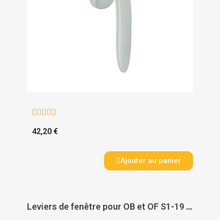





42,20 €
Ajouter au panier
Leviers de fenêtre pour OB et OF S1-19 - SIMILAIRE