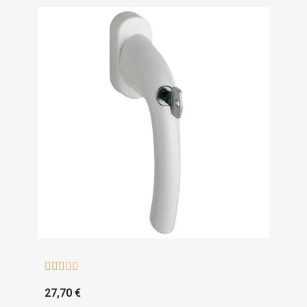





27,70 €