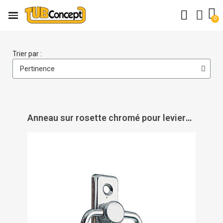
Trier par :
Anneau sur rosette chromé pour leviers de fenêtre - MAP INDUSTRIES