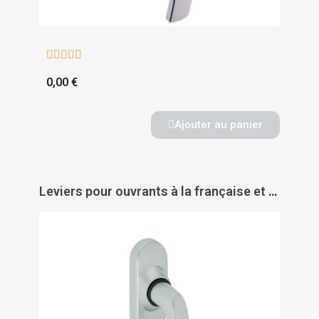





0,00 €
Ajouter au panier
Leviers pour ouvrants à la française et oscillo-battants béquille Jazz - VACHETTE ASSA ABLOY