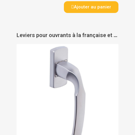
Ajouter au panier
Leviers pour ouvrants à la française et oscillo-battants béquille Artis - VACHETTE ASSA ABLOY