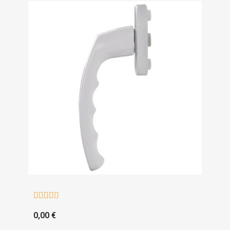





0,00 €