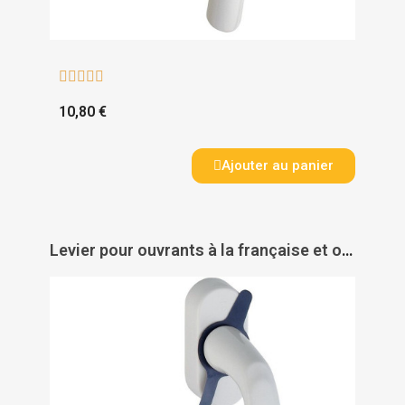





10,80 €
Ajouter au panier
Levier pour ouvrants à la française et oscillo-battants Atlanta - HOPPE