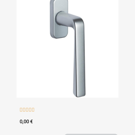





0,00 €