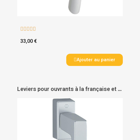





33,00 €
Ajouter au panier
Leviers pour ouvrants à la française et oscillo-battants Toulon - HOPPE