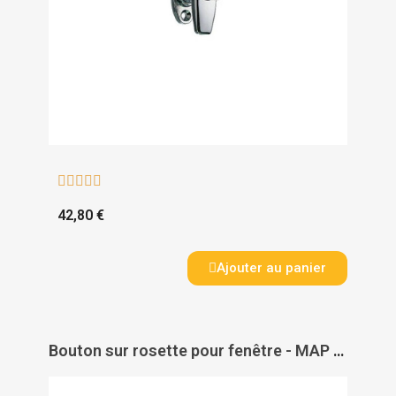





42,80 €
Ajouter au panier
Bouton sur rosette pour fenêtre - MAP INDUSTRIES