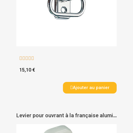





15,10 €
Ajouter au panier
Levier pour ouvrant à la française aluminium Ligne Golf - VACHETTE ASSA ABLOY