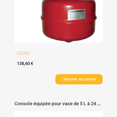





138,60 €
Ajouter au panier
Console équipée pour vase de 5 L à 24 L - WATTS