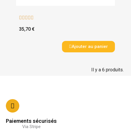





35,70 €
Ajouter au panier
Il y a 6 produits.
Paiements sécurisés
Via Stripe