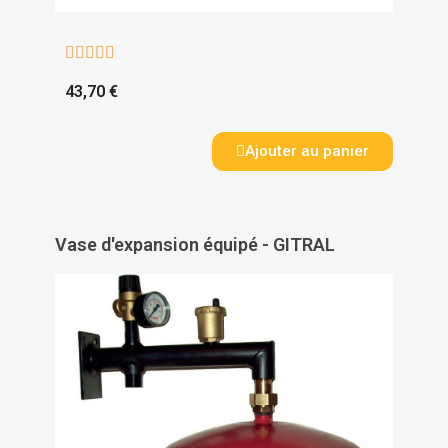





43,70 €
Ajouter au panier
Vase d'expansion équipé - GITRAL