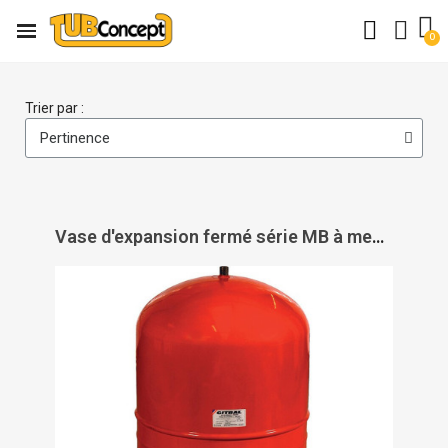
Trier par :
Vase d'expansion fermé série MB à membrane fixe - GITRAL