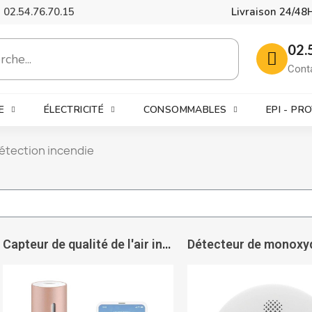
02.54.76.70.15
Livraison 24/48
02.
Cont
E
ÉLECTRICITÉ
CONSOMMABLES
EPI - PR
étection incendie
Capteur de qualité de l'air intérieur intelligent et connecté Netatmo - NETATMO PRO