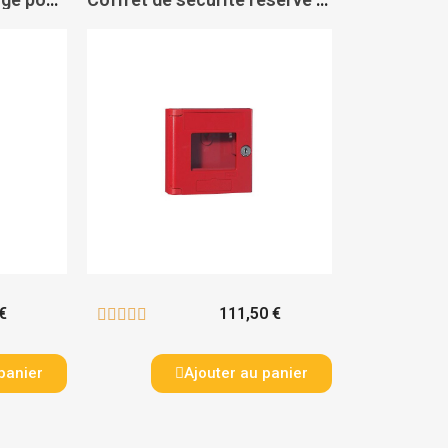
€
111,50 €





panier
Ajouter au panier