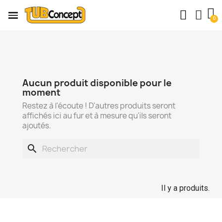
Aucun produit disponible pour le
moment
Restez à l'écoute ! D'autres produits seront
affichés ici au fur et à mesure qu'ils seront
ajoutés.
search
Il y a produits.