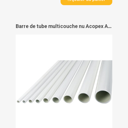
Barre de tube multicouche nu Acopex Alu 4 m - THERMACOME