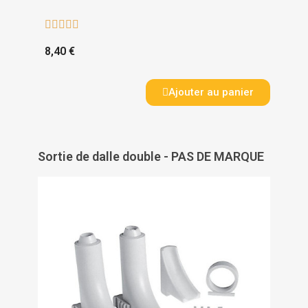





8,40 €
Ajouter au panier
Sortie de dalle double - PAS DE MARQUE