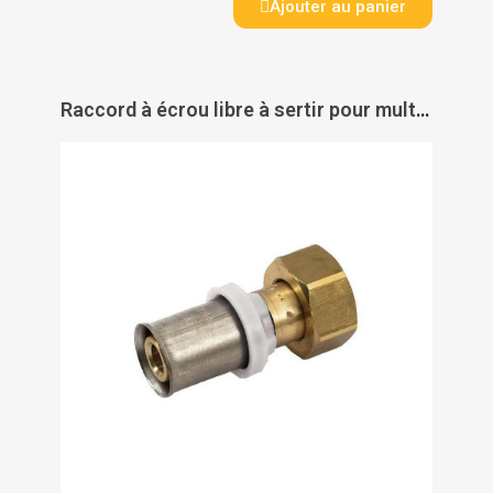
Ajouter au panier
Raccord à écrou libre à sertir pour multicouche Acopex Alu - THERMACOME