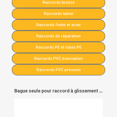
Raccords bronze
Raccords laiton
Raccords fonte et acier
Raccords de réparation
Raccords PE et tubes PE
Raccords PVC évacuation
Raccords PVC pression
Bague seule pour raccord à glissement PER Rebun - PAS DE MARQUE