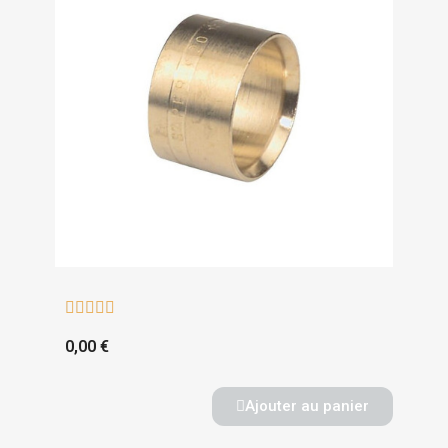





0,00 €
Ajouter au panier