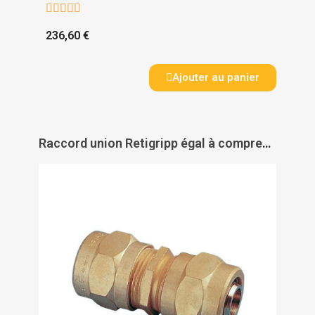





236,60 €
Ajouter au panier
Raccord union Retigripp égal à compression PER - GRIPP