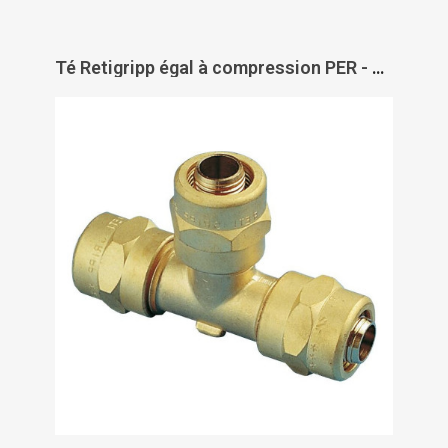
Té Retigripp égal à compression PER - GRIPP