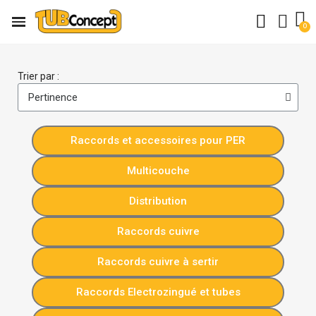
Trier par :
Raccords et accessoires pour PER
Multicouche
Distribution
Raccords cuivre
Raccords cuivre à sertir
Raccords Electrozingué et tubes