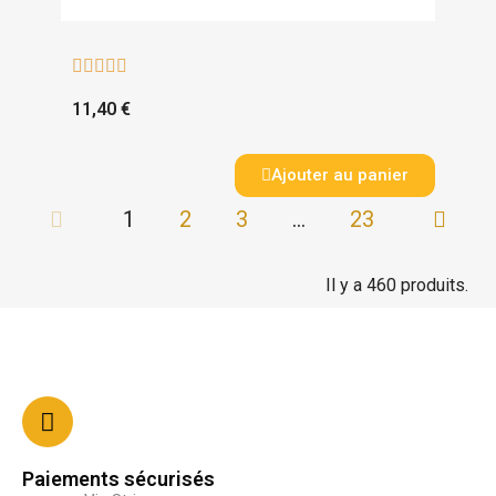





11,40 €
Ajouter au panier
1
2
3
…
23
Il y a 460 produits.
Paiements sécurisés