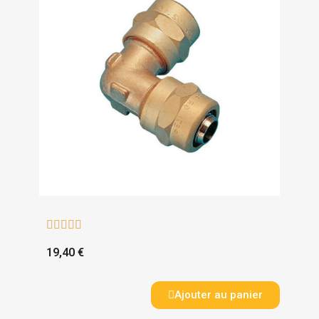





19,40 €
Ajouter au panier