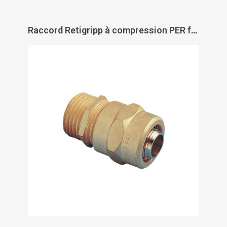
Raccord Retigripp à compression PER fer mâle à visser - GRIPP