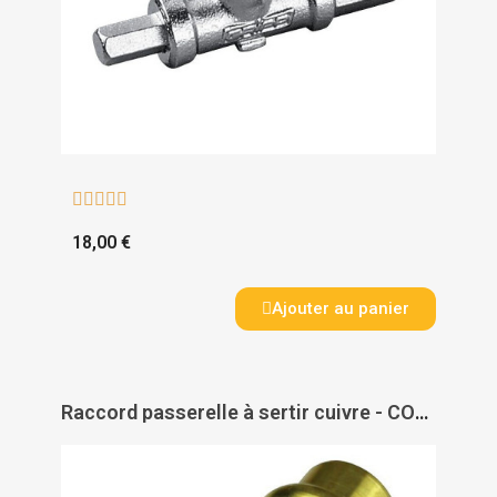





18,00 €
Ajouter au panier
Raccord passerelle à sertir cuivre - COMAP