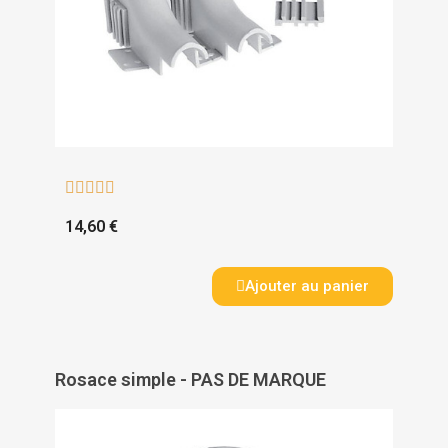





14,60 €
Ajouter au panier
Rosace simple - PAS DE MARQUE