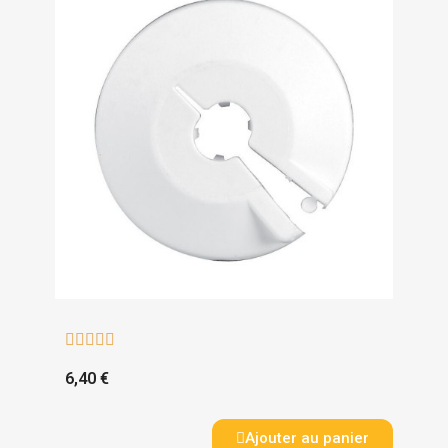





6,40 €
Ajouter au panier