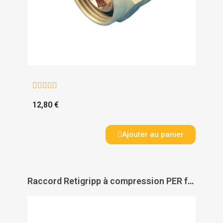





12,80 €
Ajouter au panier
Raccord Retigripp à compression PER femelle à visser - GRIPP