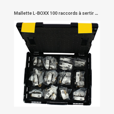
Mallette L-BOXX 100 raccords à sertir Rebun - PAS DE MARQUE