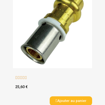





25,60 €
Ajouter au panier