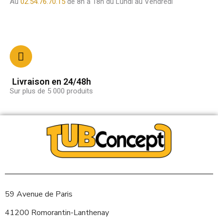
Au
02.54.76.70.15
de 8h a 18h du Lundi au Vendredi
Livraison en 24/48h
Sur plus de 5 000 produits
59 Avenue de Paris
41200 Romorantin-Lanthenay