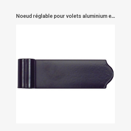
Noeud réglable pour volets aluminium et PVC - TORBEL