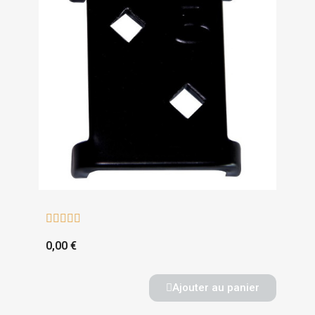





0,00 €
Ajouter au panier