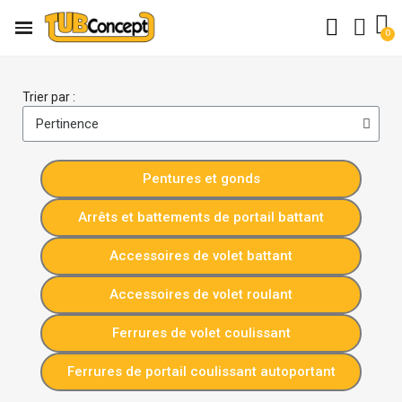
Trier par :
Pentures et gonds
Arrêts et battements de portail battant
Accessoires de volet battant
Accessoires de volet roulant
Ferrures de volet coulissant
Ferrures de portail coulissant autoportant