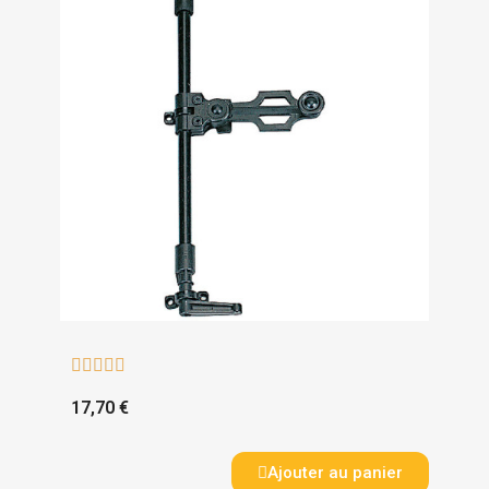





17,70 €
Ajouter au panier