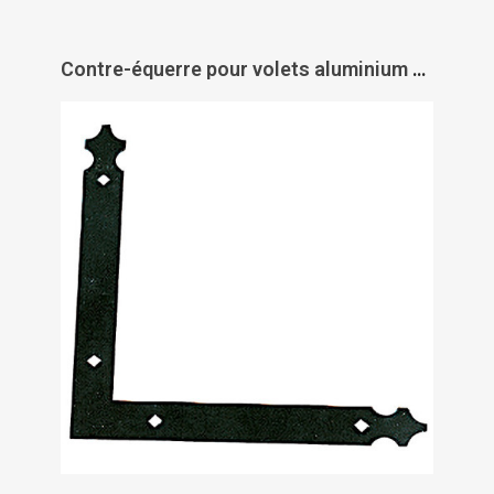
Contre-équerre pour volets aluminium et PVC - TORBEL