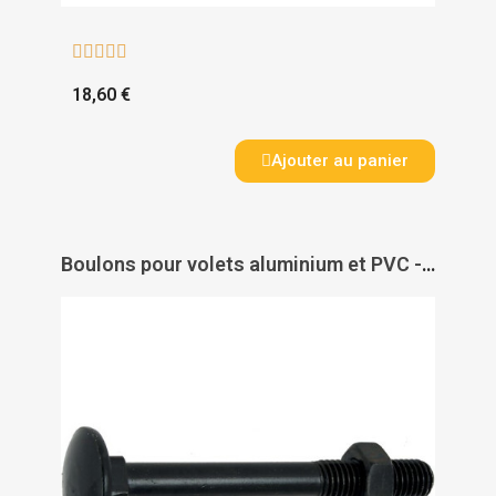





18,60 €
Ajouter au panier
Boulons pour volets aluminium et PVC - TORBEL