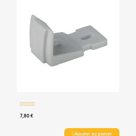





7,80 €
Ajouter au panier