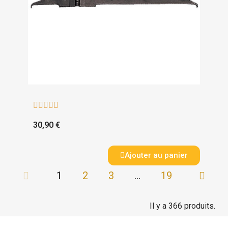





30,90 €
Ajouter au panier
1
2
3
…
19
Il y a 366 produits.