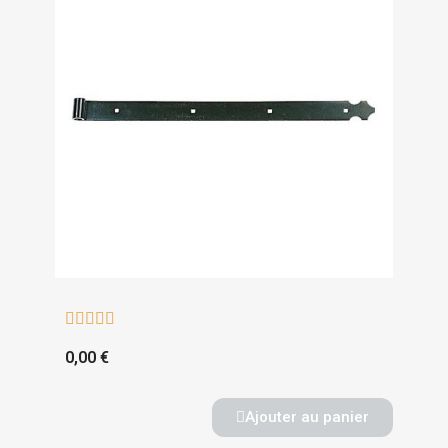





0,00 €
Ajouter au panier