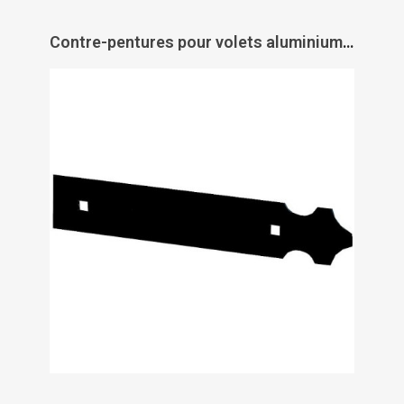
Contre-pentures pour volets aluminium et PVC - TORBEL