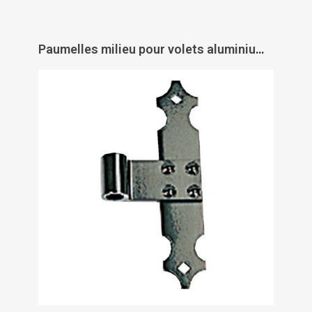
Paumelles milieu pour volets aluminium et PVC - TORBEL