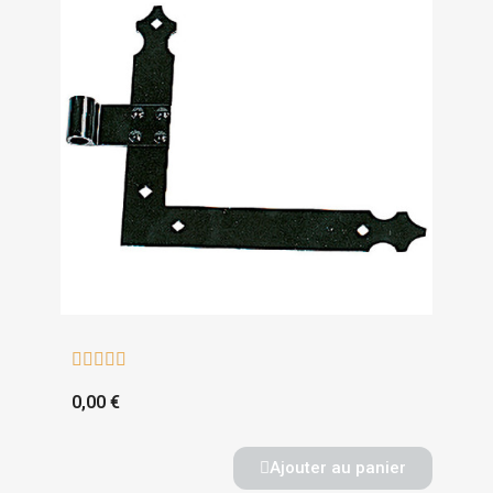





0,00 €
Ajouter au panier