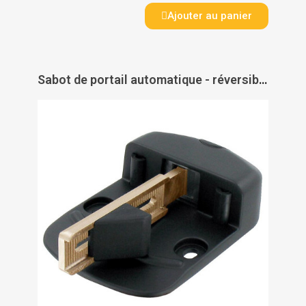
Ajouter au panier
Sabot de portail automatique - réversible sans outil - réglable - TIRARD