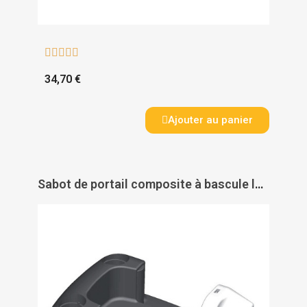





34,70 €
Ajouter au panier
Sabot de portail composite à bascule latérale - BOURGEOIS FRERES