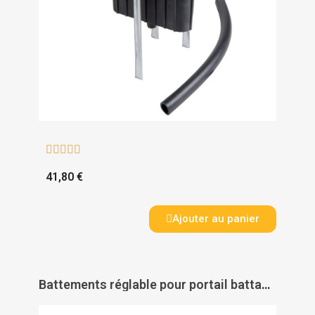





41,80 €
Ajouter au panier
Battements réglable pour portail battant - TIRARD