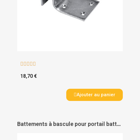





18,70 €
Ajouter au panier
Battements à bascule pour portail battant - ROLLINGER