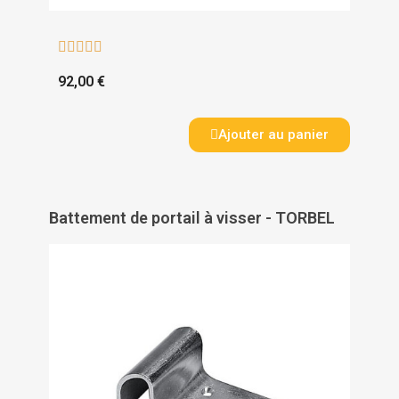





92,00 €
Ajouter au panier
Battement de portail à visser - TORBEL