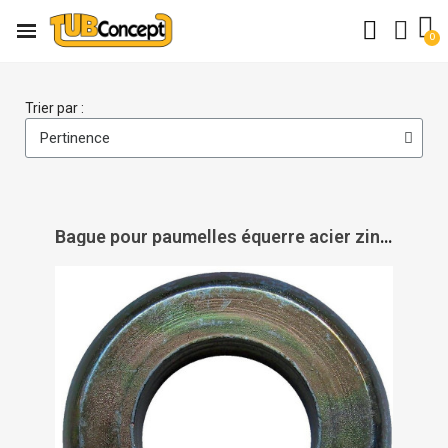
Trier par :
Bague pour paumelles équerre acier zingué bichromaté - PAS DE MARQUE