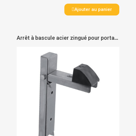
Ajouter au panier
Arrêt à bascule acier zingué pour portail battant - TORBEL