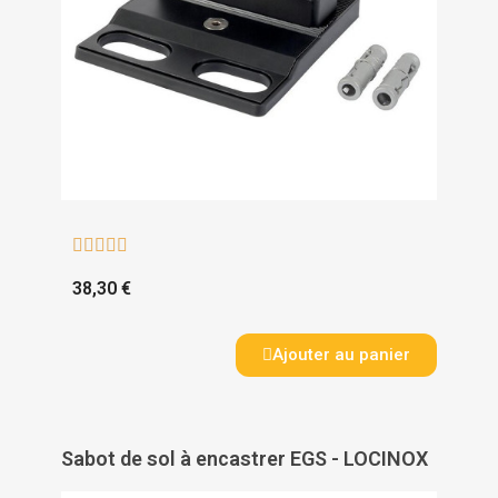





38,30 €
Ajouter au panier
Sabot de sol à encastrer EGS - LOCINOX