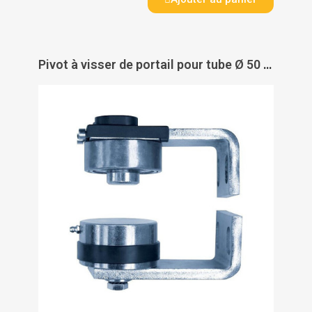
Pivot à visser de portail pour tube Ø 50 mm - PAS DE MARQUE