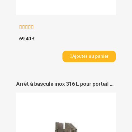





69,40 €
Ajouter au panier
Arrêt à bascule inox 316 L pour portail battant - TORBEL