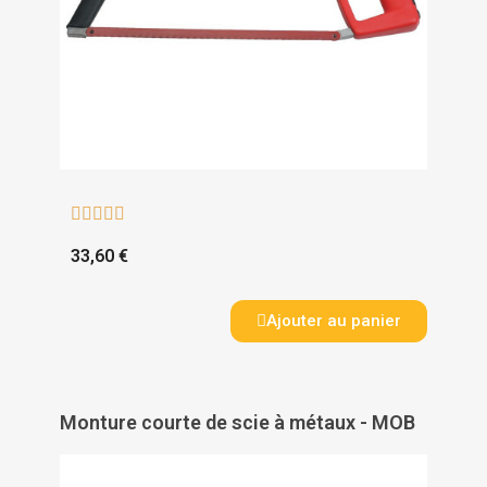





33,60 €
Ajouter au panier
Monture courte de scie à métaux - MOB