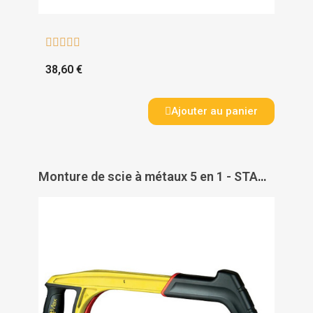





38,60 €
Ajouter au panier
Monture de scie à métaux 5 en 1 - STANLEY