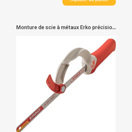
Monture de scie à métaux Erko précision - ERKO