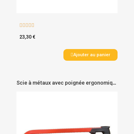





23,30 €
Ajouter au panier
Scie à métaux avec poignée ergonomique - TALIAPLAST