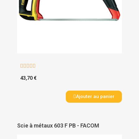





43,70 €
Ajouter au panier
Scie à métaux 603 F PB - FACOM