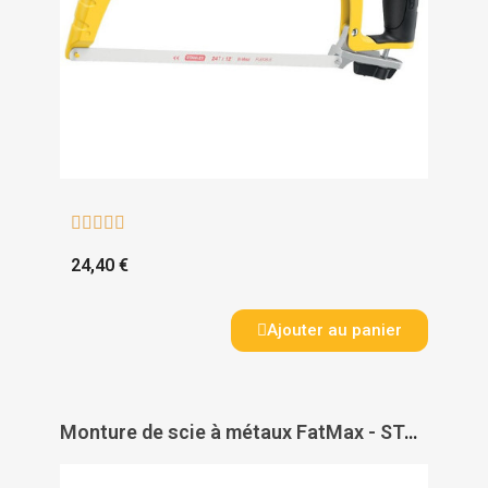





24,40 €
Ajouter au panier
Monture de scie à métaux FatMax - STANLEY