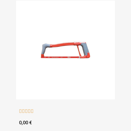





0,00 €