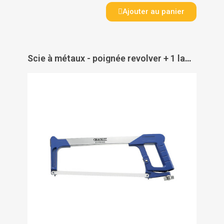
Ajouter au panier
Scie à métaux - poignée revolver + 1 lame Expert - EXPERT BY FACOM