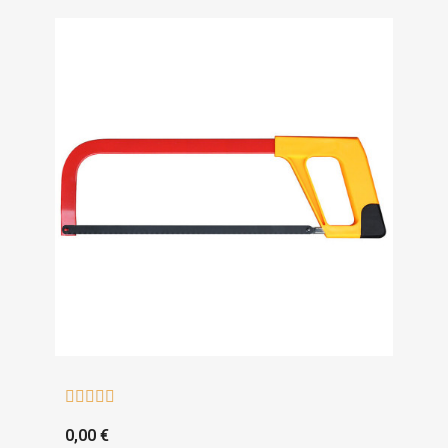





0,00 €