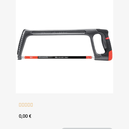





0,00 €