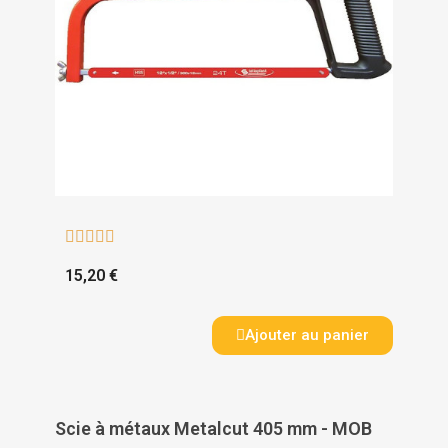





15,20 €
Ajouter au panier
Scie à métaux Metalcut 405 mm - MOB