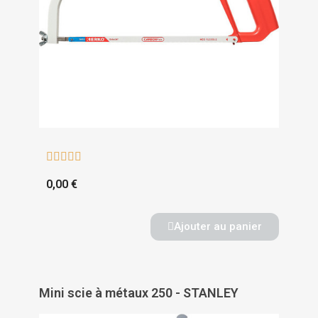





0,00 €
Ajouter au panier
Mini scie à métaux 250 - STANLEY