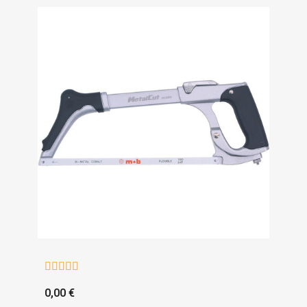





0,00 €