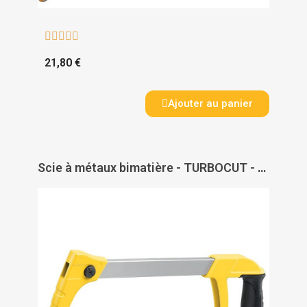





21,80 €
Ajouter au panier
Scie à métaux bimatière - TURBOCUT - STANLEY