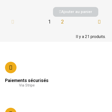
Ajouter au panier
1
2
Il y a 21 produits.
Paiements sécurisés
Via Stripe