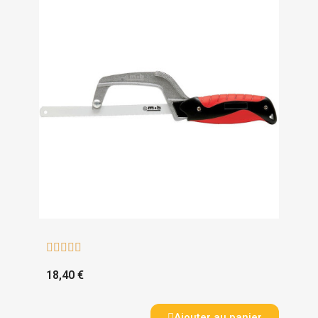





18,40 €
Ajouter au panier