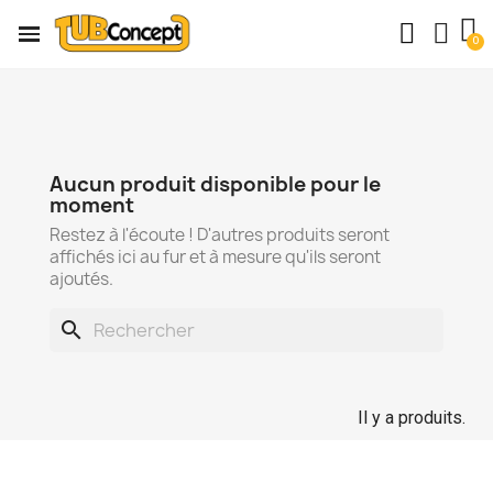
Aucun produit disponible pour le
moment
Restez à l'écoute ! D'autres produits seront
affichés ici au fur et à mesure qu'ils seront
ajoutés.
search
Il y a produits.