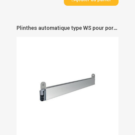
Plinthes automatique type WS pour porte bois - ATHMER