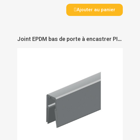
Ajouter au panier
Joint EPDM bas de porte à encastrer PIDS 26 - longueur 1130 mm - PAS DE MARQUE