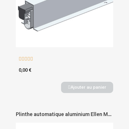





0,00 €
Ajouter au panier
Plinthe automatique aluminium Ellen Matic SOUNDPROOF - ELLEN