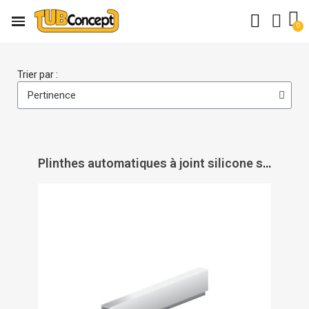
Trier par :
Plinthes automatiques à joint silicone souple Ellen-Matic 2 - ELLEN