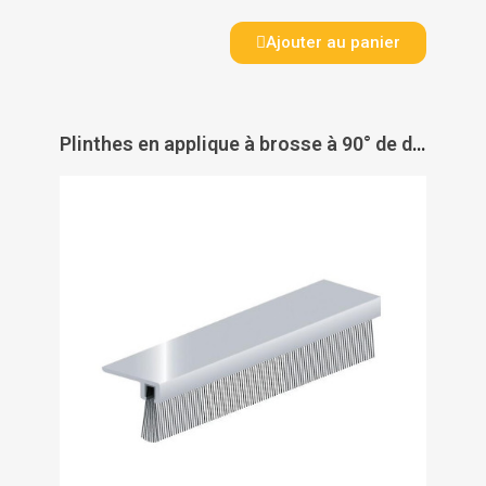
Ajouter au panier
Plinthes en applique à brosse à 90° de dessous de porte type IBS - B - ELLEN