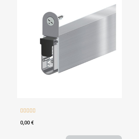





0,00 €