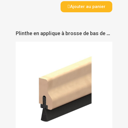
Ajouter au panier
Plinthe en applique à brosse de bas de porte type HDS - B - Hêtre - ELLEN