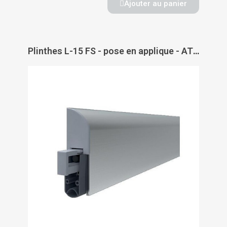
Ajouter au panier
Plinthes L-15 FS - pose en applique - ATHMER