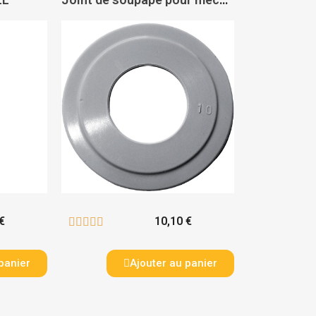
€
10,10 €





panier
Ajouter au panier