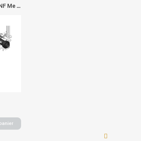
Kit pipe d'évacuation NF Me pour bâti-support - PRESTO
panier