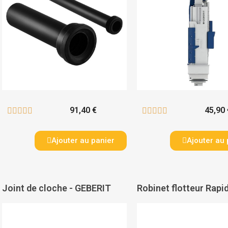
91,40 €
45,90 










Ajouter au panier
Ajouter au 
Joint de cloche - GEBERIT