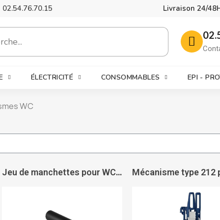
02.54.76.70.15
Livraison 24/48
02.
Cont
E
ÉLECTRICITÉ
CONSOMMABLES
EPI - PR
ismes WC
Jeu de manchettes pour WC L400 Ø45/90 PE - GEBERIT