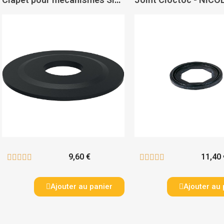
9,60 €
11,40 










Ajouter au panier
Ajouter au 