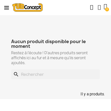
Aucun produit disponible pour le
moment
Restez à l'écoute ! D'autres produits seront
affichés ici au fur et à mesure qu'ils seront
ajoutés.
search
Il y a produits.