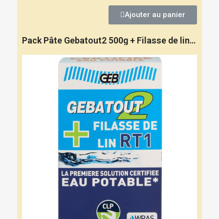
Ajouter au panier
Pack Pâte Gebatout2 500g + Filasse de lin peignée RT1 80g - GEB