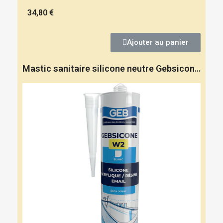
34,80 €
Ajouter au panier
Mastic sanitaire silicone neutre Gebsicone W2 cartouche 310 ml - GEB