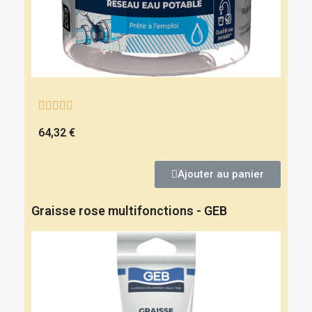





64,32 €
Ajouter au panier
Graisse rose multifonctions - GEB