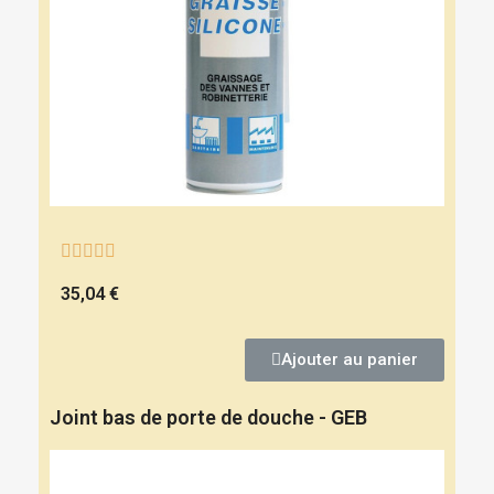





35,04 €
Ajouter au panier
Joint bas de porte de douche - GEB