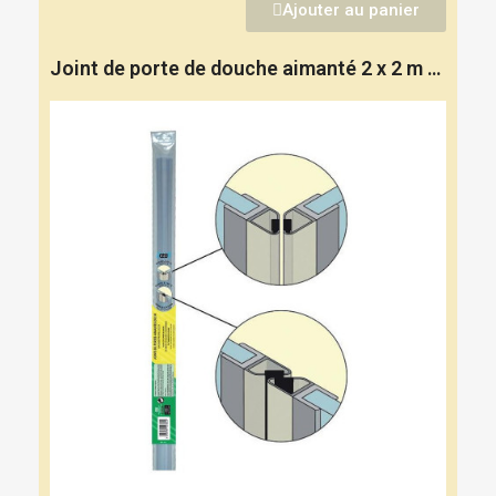
Ajouter au panier
Joint de porte de douche aimanté 2 x 2 m - GEB