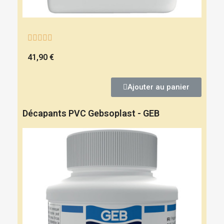





41,90 €
Ajouter au panier
Décapants PVC Gebsoplast - GEB