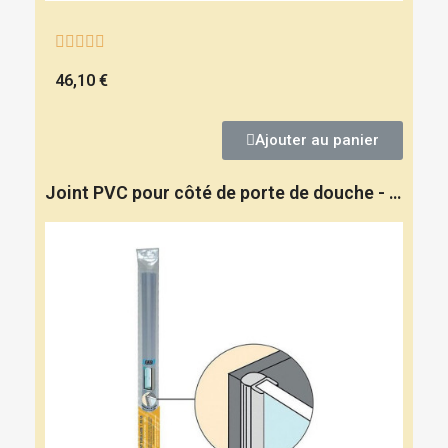





46,10 €
Ajouter au panier
Joint PVC pour côté de porte de douche - GEB