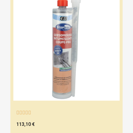





113,10 €