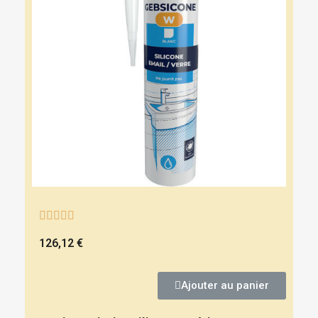





126,12 €
Ajouter au panier