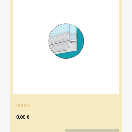





0,00 €