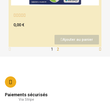





0,00 €
Ajouter au panier
1
2
Paiements sécurisés
Via Stripe