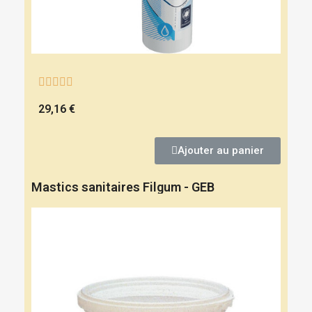





29,16 €
Ajouter au panier
Mastics sanitaires Filgum - GEB