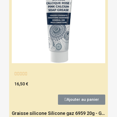





16,50 €
Ajouter au panier
Graisse silicone Silicone gaz 6959 20g - GEB