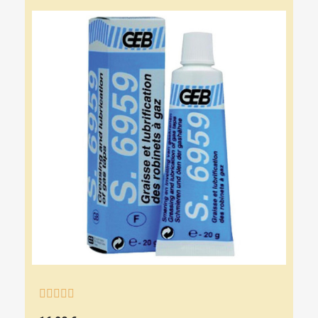




