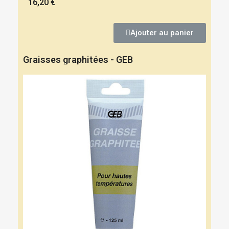
16,20 €
Ajouter au panier
Graisses graphitées - GEB