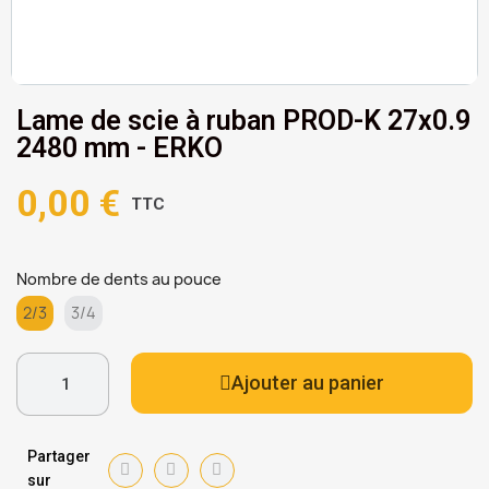
Lame de scie à ruban PROD-K 27x0.9
2480 mm - ERKO
0,00 €
TTC
Nombre de dents au pouce
2/3
3/4
Ajouter au panier
Partager
sur