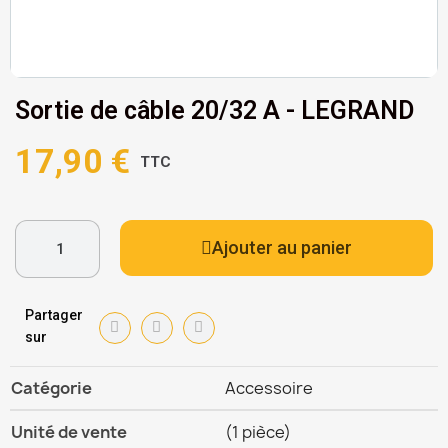
Sortie de câble 20/32 A - LEGRAND
17,90 €
TTC
Ajouter au panier
Partager
sur
Catégorie
Accessoire
Unité de vente
(1 pièce)