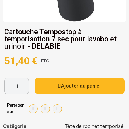
Cartouche Tempostop à
temporisation 7 sec pour lavabo et
urinoir - DELABIE
51,40 €
TTC
Ajouter au panier
Partager
sur
Catégorie
Tête de robinet temporisé