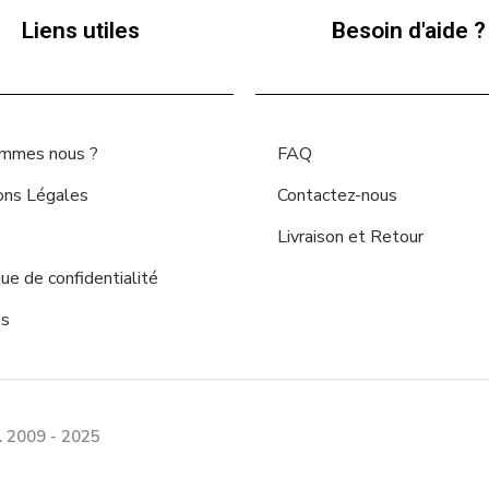
Liens utiles
Besoin d'aide ?
ommes nous ?
FAQ
ons Légales
Contactez-nous
Livraison et Retour
que de confidentialité
es
 2009 - 2025