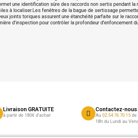
permet une identification sûre des raccords non sertis pendant la
iles à localiser.Les fenêtres de la bague de sertissage permett
eux joints toriques assurent une étanchéité parfaite sur le racco
mière d'inspection pour contrôler la profondeur d'enfoncement d
Livraison GRATUITE
Contactez-nous
à partir de 180€ d'achat
Au
02.54.76.70.15
de 
18h du Lundi au Vend