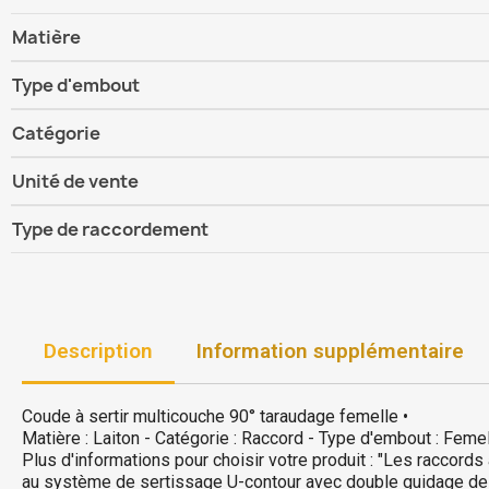
Matière
Type d'embout
Catégorie
Unité de vente
Type de raccordement
Description
Information supplémentaire
Coude à sertir multicouche 90° taraudage femelle •
Matière : Laiton - Catégorie : Raccord - Type d'embout : Femell
Plus d'informations pour choisir votre produit : "Les raccord
au système de sertissage U-contour avec double guidage de