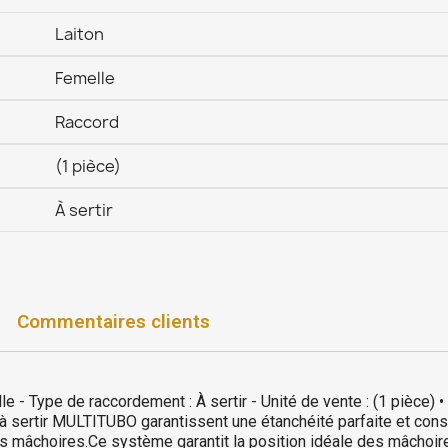
Laiton
Femelle
Raccord
(1 pièce)
À sertir
Commentaires clients
e - Type de raccordement : À sertir - Unité de vente : (1 pièce) •
s à sertir MULTITUBO garantissent une étanchéité parfaite et con
s mâchoires.Ce système garantit la position idéale des mâcho