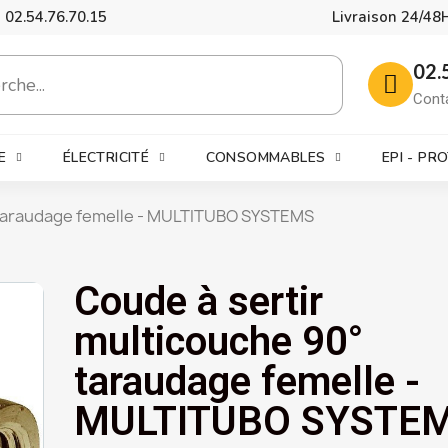
02.54.76.70.15
Livraison 24/48
02.
Cont
E
ÉLECTRICITÉ
CONSOMMABLES
EPI - PR
 taraudage femelle - MULTITUBO SYSTEMS
Coude à sertir
multicouche 90°
taraudage femelle -
MULTITUBO SYSTE