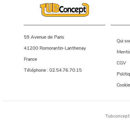
59 Avenue de Paris
Qui s
41200 Romorantin-Lanthenay
Menti
France
CGV
Téléphone : 02.54.76.70.15
Politi
Cooki
Tubconcept.