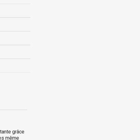
stante grâce
ires même