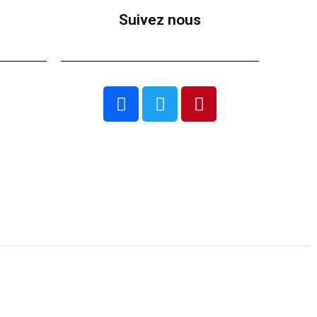
Suivez nous