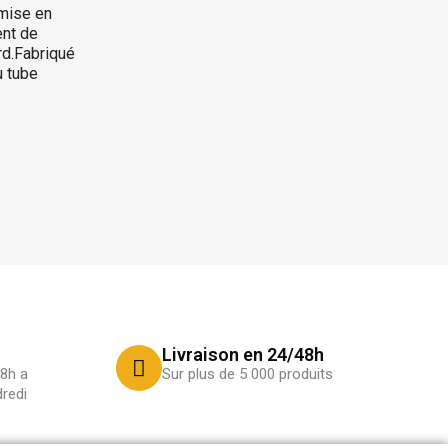
 mise en
ent de
rd.Fabriqué
u tube
Livraison en 24/48h
8h a
Sur plus de 5 000 produits
redi