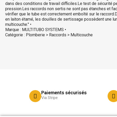
dans des conditions de travail difficiles.Le test de sécurité 
pression.Les raccords non sertis ne sont pas étanches et fac
vérifier que le tube est correctement emboîté sur le raccord.D
en laiton étamé, les douilles de sertissage possèdent une lu
multicouche." •
Marque : MULTITUBO SYSTEMS •
Catégorie : Plomberie > Raccords > Multicouche
Paiements sécurisés
Via Stripe