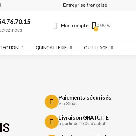
H
Entreprise française
54.76.70.15
Mon compte
0,00 €
actez-nous
OTECTION
QUINCAILLERIE
OUTILLAGE
Paiements sécurisés
Via Stripe
Livraison GRATUITE
MS
à partir de 180€ d'achat